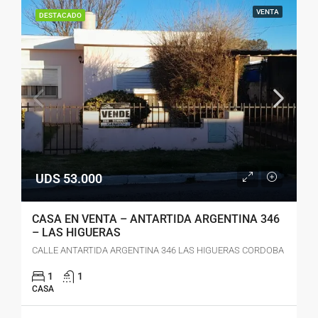
VENTA
DESTACADO
UDS 53.000
CASA EN VENTA – ANTARTIDA ARGENTINA 346
– LAS HIGUERAS
CALLE ANTARTIDA ARGENTINA 346 LAS HIGUERAS CORDOBA
1
1
CASA