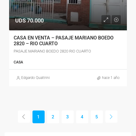
UDS 70.000
CASA EN VENTA – PASAJE MARIANO BOEDO
2820 – RIO CUARTO
PASAJE MARIANO BOEDO 2820 RIO CUARTO
CASA
Edgardo Quattrini
hace 1 año
1
2
3
4
5