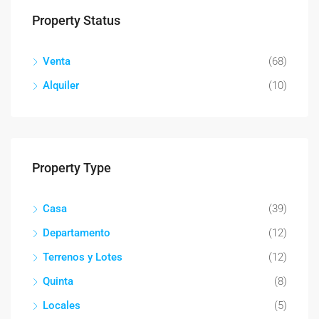
Property Status
Venta
(68)
Alquiler
(10)
Property Type
Casa
(39)
Departamento
(12)
Terrenos y Lotes
(12)
Quinta
(8)
Locales
(5)