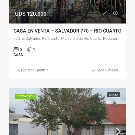
UDS 120.000
CASA EN VENTA – SALVADOR 770 – RIO CUARTO
770, El Salvador, Río Cuarto, Municipio de Río Cuarto, Pedanía Río Cuarto, Departamento Río Cuarto, Córdoba, 5800, Argentina
3
1
CASA
Edgardo Quattrini
hace 9 meses
VENTA
DESTACADO