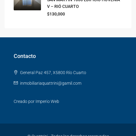
V – RIÓ CUARTO
$130,000
Contacto
General Paz 457, X5800 Río Cuarto
inmobiliariaquattrini@gamil.com
Creado por
Imperio Web