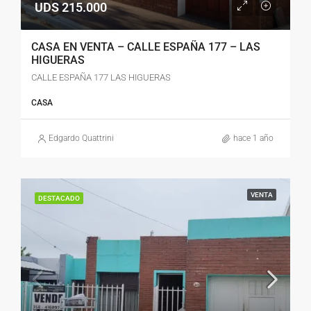
UDS 215.000
CASA EN VENTA – CALLE ESPAÑA 177 – LAS
HIGUERAS
CALLE ESPAÑA 177 LAS HIGUERAS
CASA
Edgardo Quattrini
hace 1 año
VENTA
DESTACADO