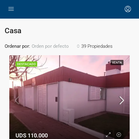
Casa
Ordenar por:
39 Propiedades
Orden por defecto
VENTA
DESTACADO
UDS 110.000