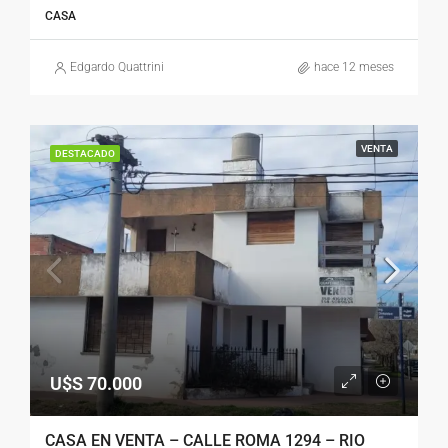
CASA
Edgardo Quattrini
hace 12 meses
VENTA
DESTACADO
U$S 70.000
CASA EN VENTA – CALLE ROMA 1294 – RIO