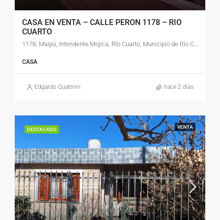
CASA EN VENTA – CALLE PERON 1178 – RIO
CUARTO
1178, Maipú, Intendente Mojica, Río Cuarto, Municipio de Río Cuarto, Pedanía Río Cuarto, Departamento Río Cuarto, Córdoba, X5800, Argentina
CASA
Edgardo Quattrini
hace 2 días
VENTA
DESTACADO