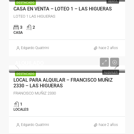
VENTA
DESTACADO
CASA EN VENTA – LOTEO 1 – LAS HIGUERAS
LOTEO 1 LAS HIGUERAS
3
2
CASA
Edgardo Quattrini
hace 2 años
ALQUILADO
ALQUILER
DESTACADO
LOCAL PARA ALQUILAR – FRANCISCO MUÑIZ
2330 – LAS HIGUERAS
FRANCISCO MUÑIZ 2330
1
LOCALES
Edgardo Quattrini
hace 2 años