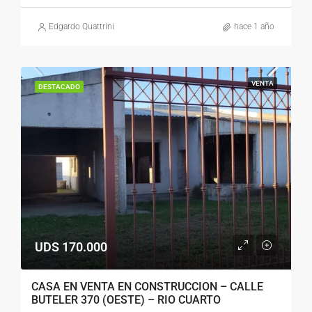
Edgardo Quattrini
hace 1 año
VENTA
DESTACADO
UDS 170.000
CASA EN VENTA EN CONSTRUCCION – CALLE
BUTELER 370 (OESTE) – RIO CUARTO