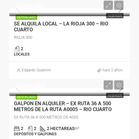
ALQUILADO
ALQUILER
DESTACADO
SE ALQUILA LOCAL – LA RIOJA 300 – RIO
CUARTO
RIOJA 300
2
LOCALES
Edgardo Quattrini
hace 2 años
ALQUILADO
ALQUILER
DESTACADO
GALPON EN ALQUILER – EX RUTA 36 A 500
METROS DE LA RUTA A0005 – RIO CUARTO
EX RUTA 36 A 500 METROS DE A005
2
2
2 HECTAREAS
m²
DEPÓSITOS Y GALPONES