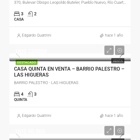
370, Bulevar Obispo Leopoldo Buteler, Pueblo Nuevo, Río Cuarto, Municipio de Río Cuarto, Pedanía Río Cuarto, Departamento Río Cuarto, Córdoba, X5800, Argentina
3
2
CASA
Edgardo Quattrini
hace 1 año
UDS 220000
VENTA
DESTACADO
CASA QUINTA EN VENTA – BARRIO PALESTRO –
LAS HIGUERAS
BARRIO PALESTRO - LAS HIGUERAS
4
3
QUINTA
Edgardo Quattrini
hace 1 año
UDS 90.000