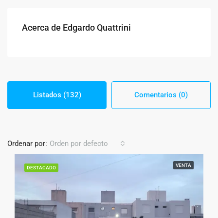
Acerca de Edgardo Quattrini
Listados (132)
Comentarios (0)
Ordenar por:
Orden por defecto
VENTA
DESTACADO