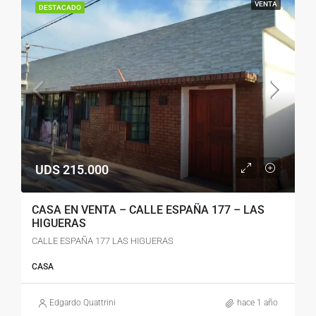
VENTA
DESTACADO
UDS 215.000
CASA EN VENTA – CALLE ESPAÑA 177 – LAS
HIGUERAS
CALLE ESPAÑA 177 LAS HIGUERAS
CASA
Edgardo Quattrini
hace 1 año